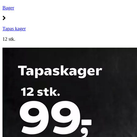
Bager
Tapas kager
12 stk.