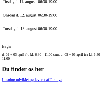
Tirsdag d. 11. august
0
6
:
30
-
19
:
0
0
Onsdag d. 12. august
0
6
:
30
-
19
:
0
0
Torsdag d. 13. august
0
6
:
30
-
19
:
0
0
Bager:
d. 02 + 03 april fra kl. 6.30 - 11:00 samt d. 05 + 06 april fra kl. 6.30 -
11:00
Du finder os her
Løsning udviklet og leveret af
Piranya